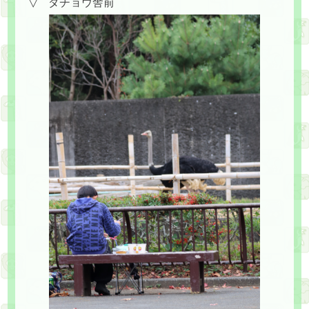
▽ ダチョウ舎前