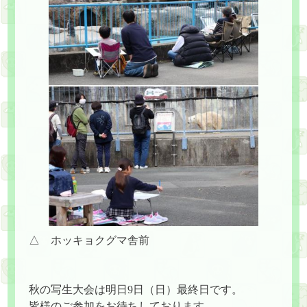
△ ホッキョクグマ舎前
秋の写生大会は明日9日（日）最終日です。
皆様のご参加をお待ちしております。