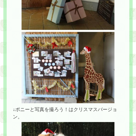
↓ポニーと写真を撮ろう！はクリスマスバージョ
ン。