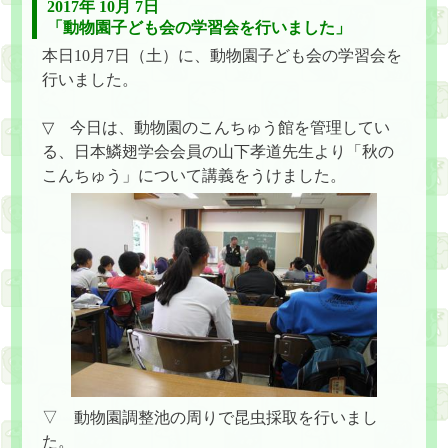
2017年 10月 7日
「動物園子ども会の学習会を行いました」
本日10月7日（土）に、動物園子ども会の学習会を
行いました。
▽ 今日は、動物園のこんちゅう館を管理してい
る、日本鱗翅学会会員の山下孝道先生より「秋の
こんちゅう」について講義をうけました。
▽ 動物園調整池の周りで昆虫採取を行いまし
た。