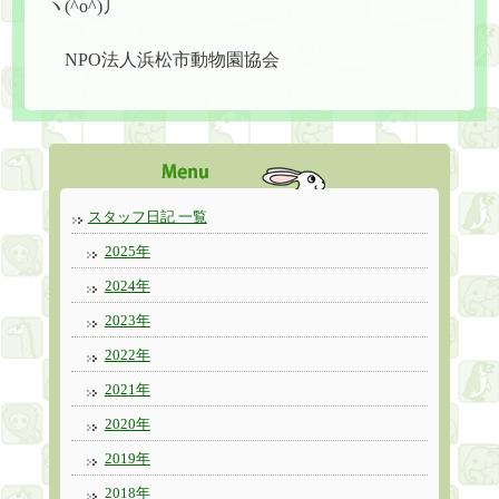
ヽ(^o^)丿
NPO法人浜松市動物園協会
スタッフ日記 一覧
2025年
2024年
2023年
2022年
2021年
2020年
2019年
2018年